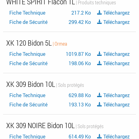
WHITE SPIRIT Flacon 1L
| Produits techniques
Fiche Technique
217.2 Ko
Téléchargez
Fiche de Sécurité
299.42 Ko
Téléchargez
XK 120 Bidon 5L
| Ormea
Fiche Technique
1019.87 Ko
Téléchargez
Fiche de Sécurité
198.06 Ko
Téléchargez
XK 309 Bidon 10L
| Sols protégés
Fiche Technique
629.88 Ko
Téléchargez
Fiche de Sécurité
193.13 Ko
Téléchargez
XK 309 NOIRE Bidon 10L
| Sols protégés
Fiche Technique
614.49 Ko
Téléchargez