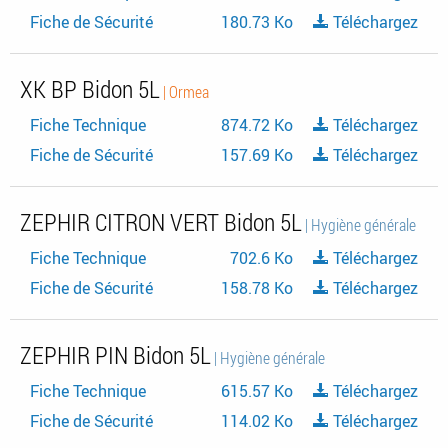
Fiche de Sécurité
180.73 Ko
Téléchargez
XK BP Bidon 5L
| Ormea
Fiche Technique
874.72 Ko
Téléchargez
Fiche de Sécurité
157.69 Ko
Téléchargez
ZEPHIR CITRON VERT Bidon 5L
| Hygiène générale
Fiche Technique
702.6 Ko
Téléchargez
Fiche de Sécurité
158.78 Ko
Téléchargez
ZEPHIR PIN Bidon 5L
| Hygiène générale
Fiche Technique
615.57 Ko
Téléchargez
Fiche de Sécurité
114.02 Ko
Téléchargez