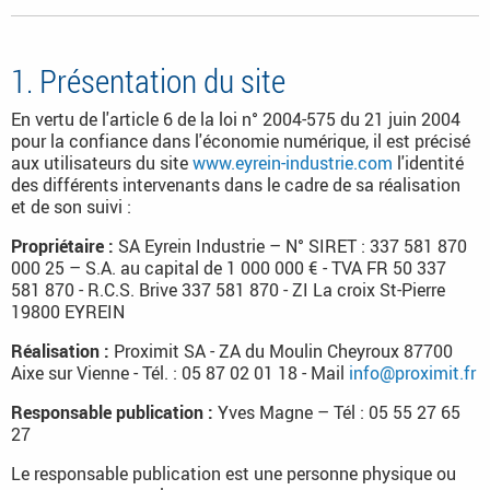
1. Présentation du site
En vertu de l'article 6 de la loi n° 2004-575 du 21 juin 2004
pour la confiance dans l'économie numérique, il est précisé
aux utilisateurs du site
www.eyrein-industrie.com
l'identité
des différents intervenants dans le cadre de sa réalisation
et de son suivi :
Propriétaire :
SA Eyrein Industrie – N° SIRET : 337 581 870
000 25 – S.A. au capital de 1 000 000 € - TVA FR 50 337
581 870 - R.C.S. Brive 337 581 870 - ZI La croix St-Pierre
19800 EYREIN
Réalisation :
Proximit SA - ZA du Moulin Cheyroux 87700
Aixe sur Vienne - Tél. : 05 87 02 01 18 - Mail
info@proximit.fr
Responsable publication :
Yves Magne – Tél : 05 55 27 65
27
Le responsable publication est une personne physique ou