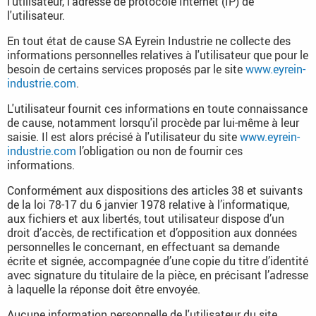
l'utilisateur, l'adresse de protocole Internet (IP) de
l'utilisateur.
En tout état de cause SA Eyrein Industrie ne collecte des
informations personnelles relatives à l'utilisateur que pour le
besoin de certains services proposés par le site
www.eyrein-
industrie.com
.
L'utilisateur fournit ces informations en toute connaissance
de cause, notamment lorsqu'il procède par lui-même à leur
saisie. Il est alors précisé à l'utilisateur du site
www.eyrein-
industrie.com
l’obligation ou non de fournir ces
informations.
Conformément aux dispositions des articles 38 et suivants
de la loi 78-17 du 6 janvier 1978 relative à l’informatique,
aux fichiers et aux libertés, tout utilisateur dispose d’un
droit d’accès, de rectification et d’opposition aux données
personnelles le concernant, en effectuant sa demande
écrite et signée, accompagnée d’une copie du titre d’identité
avec signature du titulaire de la pièce, en précisant l’adresse
à laquelle la réponse doit être envoyée.
Aucune information personnelle de l'utilisateur du site