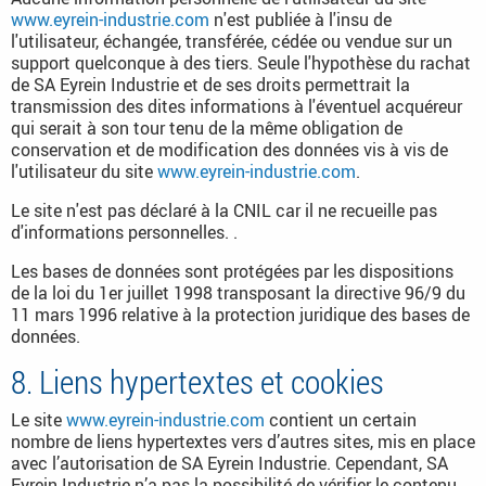
www.eyrein-industrie.com
n'est publiée à l'insu de
l'utilisateur, échangée, transférée, cédée ou vendue sur un
support quelconque à des tiers. Seule l'hypothèse du rachat
de SA Eyrein Industrie et de ses droits permettrait la
transmission des dites informations à l'éventuel acquéreur
qui serait à son tour tenu de la même obligation de
conservation et de modification des données vis à vis de
l'utilisateur du site
www.eyrein-industrie.com
.
Le site n'est pas déclaré à la CNIL car il ne recueille pas
d'informations personnelles. .
Les bases de données sont protégées par les dispositions
de la loi du 1er juillet 1998 transposant la directive 96/9 du
11 mars 1996 relative à la protection juridique des bases de
données.
8. Liens hypertextes et cookies
Le site
www.eyrein-industrie.com
contient un certain
nombre de liens hypertextes vers d’autres sites, mis en place
avec l’autorisation de SA Eyrein Industrie. Cependant, SA
Eyrein Industrie n’a pas la possibilité de vérifier le contenu