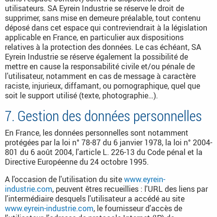
utilisateurs. SA Eyrein Industrie se réserve le droit de
supprimer, sans mise en demeure préalable, tout contenu
déposé dans cet espace qui contreviendrait à la législation
applicable en France, en particulier aux dispositions
relatives à la protection des données. Le cas échéant, SA
Eyrein Industrie se réserve également la possibilité de
mettre en cause la responsabilité civile et/ou pénale de
l’utilisateur, notamment en cas de message à caractère
raciste, injurieux, diffamant, ou pornographique, quel que
soit le support utilisé (texte, photographie…).
7. Gestion des données personnelles
En France, les données personnelles sont notamment
protégées par la loi n° 78-87 du 6 janvier 1978, la loi n° 2004-
801 du 6 août 2004, l'article L. 226-13 du Code pénal et la
Directive Européenne du 24 octobre 1995.
A l'occasion de l'utilisation du site
www.eyrein-
industrie.com
, peuvent êtres recueillies : l'URL des liens par
l'intermédiaire desquels l'utilisateur a accédé au site
www.eyrein-industrie.com
, le fournisseur d'accès de