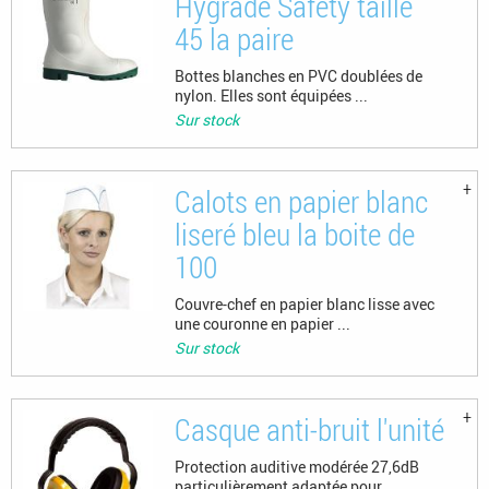
Hygrade Safety taille
45 la paire
Bottes blanches en PVC doublées de
nylon. Elles sont équipées ...
Sur stock
Calots en papier blanc
liseré bleu la boite de
100
Couvre-chef en papier blanc lisse avec
une couronne en papier ...
Sur stock
Casque anti-bruit l'unité
Protection auditive modérée 27,6dB
particulièrement adaptée pour ...