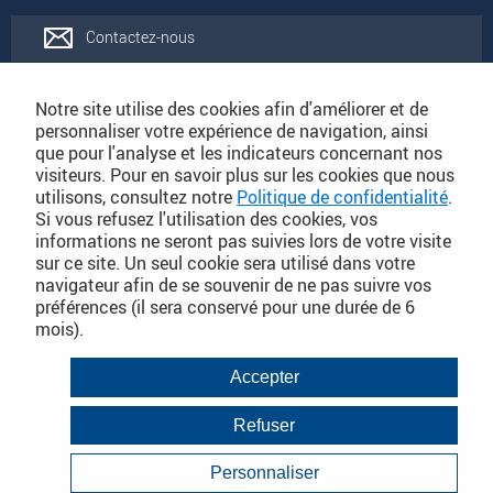
Contactez-nous
Rejoignez-nous
Notre site utilise des cookies afin d'améliorer et de
personnaliser votre expérience de navigation, ainsi
que pour l'analyse et les indicateurs concernant nos
Catalogues
visiteurs. Pour en savoir plus sur les cookies que nous
utilisons, consultez notre
Politique de confidentialité
.
Si vous refusez l'utilisation des cookies, vos
Conditions Générales de Vente
informations ne seront pas suivies lors de votre visite
sur ce site. Un seul cookie sera utilisé dans votre
navigateur afin de se souvenir de ne pas suivre vos
préférences (il sera conservé pour une durée de 6
PLAN DU SITE DÉTAILLÉ
mois).
Conditions Générales de Vente
Accepter
Mentions légales
Refuser
Janvier 2018
Politique de Confidentialité
Personnaliser
Infos consommateurs