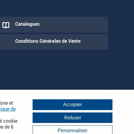
Catalogues
Conditions Générales de Vente
lyse et
Accepter
tique de
Refuser
ul cookie
ée de 6
Personnaliser