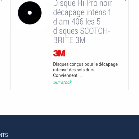
Disque Hi Pro noir
décapage intensif
diam 406 les 5
disques SCOTCH-
BRITE 3M
Disques conçus pour le décapage
intensif des sols durs.
Conviennent ...
Sur stock
NTS