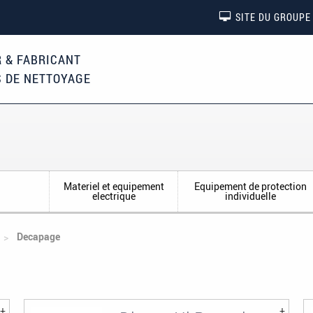
SITE DU GROUPE
 & FABRICANT
S DE NETTOYAGE
Materiel et equipement
Equipement de protection
Disques
electrique
individuelle
Decapage