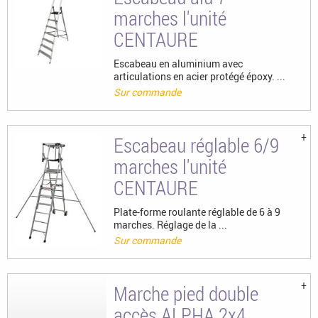
marches l'unité
CENTAURE
Escabeau en aluminium avec
articulations en acier protégé époxy. ...
Sur commande
Escabeau réglable 6/9
marches l'unité
CENTAURE
Plate-forme roulante réglable de 6 à 9
marches. Réglage de la ...
Sur commande
Marche pied double
accès ALPHA 2x4