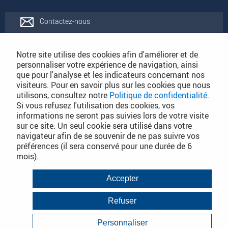
Contactez-nous
Rejoignez-nous
Notre site utilise des cookies afin d'améliorer et de
personnaliser votre expérience de navigation, ainsi
que pour l'analyse et les indicateurs concernant nos
Catalogues
visiteurs. Pour en savoir plus sur les cookies que nous
utilisons, consultez notre
Politique de confidentialité
.
Si vous refusez l'utilisation des cookies, vos
Conditions Générales de Vente
informations ne seront pas suivies lors de votre visite
sur ce site. Un seul cookie sera utilisé dans votre
navigateur afin de se souvenir de ne pas suivre vos
préférences (il sera conservé pour une durée de 6
PLAN DU SITE DÉTAILLÉ
mois).
Conditions Générales de Vente
Accepter
Mentions légales
Refuser
Janvier 2018
Politique de Confidentialité
Personnaliser