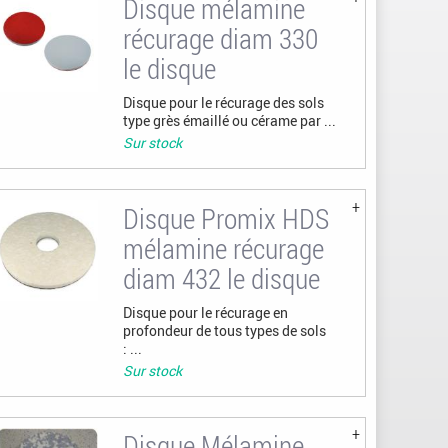
Disque mélamine
récurage diam 330
le disque
Disque pour le récurage des sols
type grès émaillé ou cérame par ...
Sur stock
Disque Promix HDS
mélamine récurage
diam 432 le disque
Disque pour le récurage en
profondeur de tous types de sols
: ...
Sur stock
Disque Mélamine