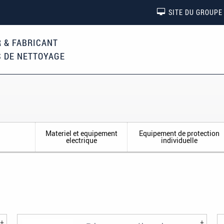
SITE DU GROUPE
 & FABRICANT
S DE NETTOYAGE
Materiel et equipement
Equipement de protection
Disques
electrique
individuelle