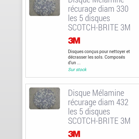
récurage diam 330
les 5 disques
SCOTCH-BRITE 3M
Disques conçus pour nettoyer et
décrasser les sols. Composés
d'un ...
Sur stock
Disque Mélamine
récurage diam 432
les 5 disques
SCOTCH-BRITE 3M