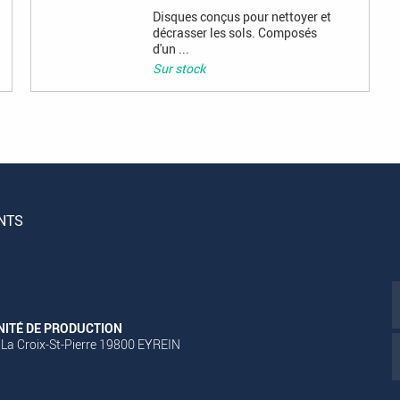
Disques conçus pour nettoyer et
décrasser les sols. Composés
d'un ...
Sur stock
NTS
NITÉ DE PRODUCTION
 La Croix-St-Pierre 19800 EYREIN