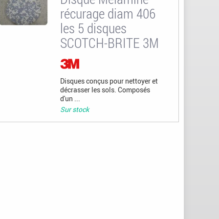
récurage diam 406
les 5 disques
SCOTCH-BRITE 3M
Disques conçus pour nettoyer et
décrasser les sols. Composés
d'un ...
Sur stock