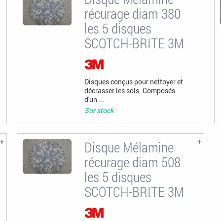
récurage diam 380
les 5 disques
SCOTCH-BRITE 3M
Disques conçus pour nettoyer et
décrasser les sols. Composés
d'un ...
Sur stock
Disque Mélamine
récurage diam 508
les 5 disques
SCOTCH-BRITE 3M