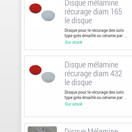
Disque mélamine
récurage diam 165
le disque
Disque pour le récurage des sols
type grès émaillé ou cérame par ...
Sur stock
Disque mélamine
récurage diam 432
le disque
Disque pour le récurage des sols
type grès émaillé ou cérame par ...
Sur stock
Disque Mélamine