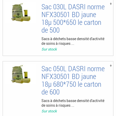
Sac 030L DASRI norme
NFX30501 BD jaune
18µ 500*650 le carton
de 500
Sacs à déchets basse densité d'activité
de soins à risques ...
Sur stock
Sac 050L DASRI norme
NFX30501 BD jaune
18µ 680*750 le carton
de 600
Sacs à déchets basse densité d'activité
de soins à risques ...
Sur stock