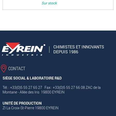
Sur stock
CHIMISTES ET INNOVANTS
DEPUIS 1986
CONTACT
SIÈGE SOCIAL & LABORATOIRE R&D
Tél. : +33(0)5 55 27 65 27 Fax : +33(0)5 55 27 66 08 ZAC de la
Montane - Allée des Iris 19800 EYREIN
UNITÉ DE PRODUCTION
ZI La Croix-St-Pierre 19800 EYREIN