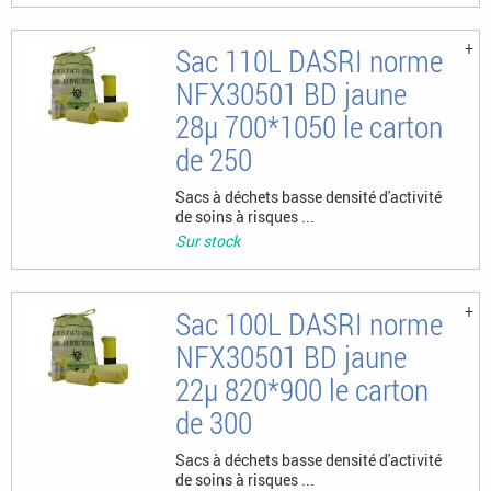
Sac 110L DASRI norme
NFX30501 BD jaune
28µ 700*1050 le carton
de 250
Sacs à déchets basse densité d'activité
de soins à risques ...
Sur stock
Sac 100L DASRI norme
NFX30501 BD jaune
22µ 820*900 le carton
de 300
Sacs à déchets basse densité d'activité
de soins à risques ...