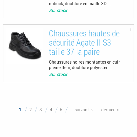
nubuck, doublure en maille 3D ...
Sur stock
Chaussures hautes de
sécurité Agate II S3
taille 37 la paire
Chaussures noires montantes en cuir
pleine fleur, doublure polyester ...
Sur stock
Pages
1
2
3
4
5
suivant
dernier