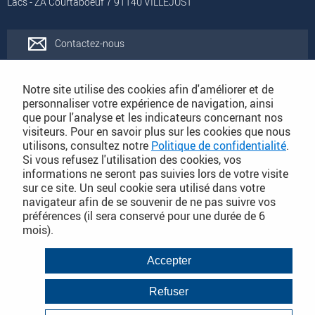
Lacs - ZA Courtaboeuf 7 91140 VILLEJUST
Contactez-nous
Rejoignez-nous
Notre site utilise des cookies afin d'améliorer et de
personnaliser votre expérience de navigation, ainsi
que pour l'analyse et les indicateurs concernant nos
Catalogues
visiteurs. Pour en savoir plus sur les cookies que nous
utilisons, consultez notre
Politique de confidentialité
.
Si vous refusez l'utilisation des cookies, vos
Conditions Générales de Vente
informations ne seront pas suivies lors de votre visite
sur ce site. Un seul cookie sera utilisé dans votre
navigateur afin de se souvenir de ne pas suivre vos
préférences (il sera conservé pour une durée de 6
PLAN DU SITE DÉTAILLÉ
mois).
Conditions Générales de Vente
Accepter
Mentions légales
Refuser
Janvier 2018
Politique de Confidentialité