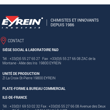
CHIMISTES ET INNOVANTS
DEPUIS 1986
CONTACT
SIÈGE SOCIAL & LABORATOIRE R&D
Tél. : +33(0)5 55 27 65 27 Fax : +33(0)5 55 27 66 08 ZAC de la
Montane - Allée des Iris 19800 EYREIN
UNITÉ DE PRODUCTION
ZI La Croix-St-Pierre 19800 EYREIN
PLATE-FORME & BUREAU COMMERCIAL
ILE-DE-FRANCE
Tél. : +33(0)1 69 53 02 32 Fax : +33(0)5 55 27 66 08 Avenue des Deux