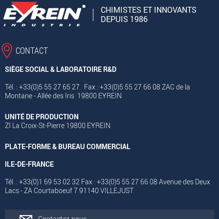
CHIMISTES ET INNOVANTS
DEPUIS 1986
CONTACT
SIÈGE SOCIAL & LABORATOIRE R&D
Tél. : +33(0)5 55 27 65 27 Fax : +33(0)5 55 27 66 08 ZAC de la
Montane - Allée des Iris 19800 EYREIN
UNITÉ DE PRODUCTION
ZI La Croix-St-Pierre 19800 EYREIN
PLATE-FORME & BUREAU COMMERCIAL
ILE-DE-FRANCE
Tél. : +33(0)1 69 53 02 32 Fax : +33(0)5 55 27 66 08 Avenue des Deux
Lacs - ZA Courtaboeuf 7 91140 VILLEJUST
Contactez-nous