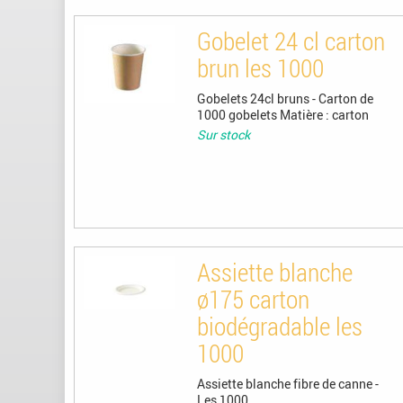
Gobelet 24 cl carton
brun les 1000
Gobelets 24cl bruns - Carton de
1000 gobelets Matière : carton
Sur stock
Assiette blanche
ø175 carton
biodégradable les
1000
Assiette blanche fibre de canne -
Les 1000