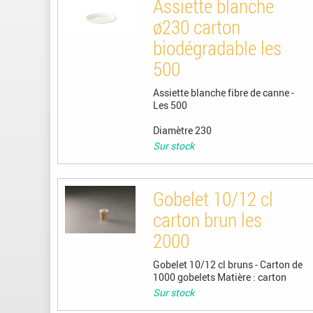
Assiette blanche
ø230 carton
biodégradable les
500
Assiette blanche fibre de canne -
Les 500
Diamètre 230
Sur stock
Gobelet 10/12 cl
carton brun les
2000
Gobelet 10/12 cl bruns - Carton de
1000 gobelets Matière : carton
Sur stock