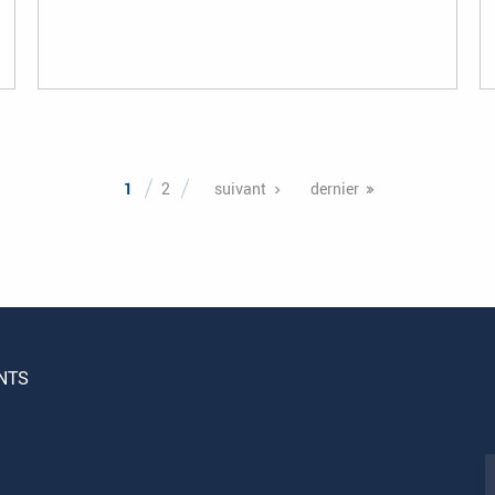
1
2
suivant
dernier
NTS