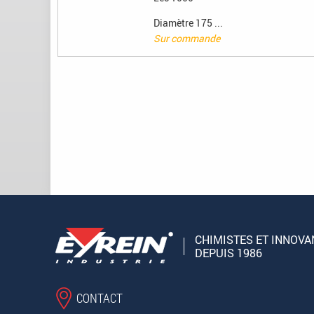
Diamètre 175 ...
Sur commande
Pages
CHIMISTES ET INNOVA
DEPUIS 1986
CONTACT