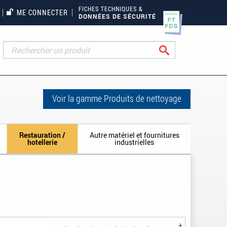
FICHES TECHNIQUES &
ME CONNECTER
DONNÉES DE SÉCURITÉ
Rechercher
Voir la gamme Produits de nettoyage
Restauration /
Autre matériel et fournitures
hotellerie
industrielles