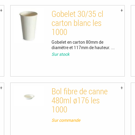
Gobelet 30/35 cl
carton blanc les
1000
Gobelet en carton 80mm de
diamètre et 117mm de hauteur. ...
Sur stock
Bol fibre de canne
480ml ø176 les
1000
Sur commande