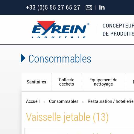
+33 (0)5 55 27 65 27
CONCEPTEUR
DE PRODUIT
Consommables
Collecte
Equipement de
Sanitaires
dechets
nettoyage
Vous êtes ici
Accueil
Consommables
Restauration / hotellerie
Vaisselle jetable (13)