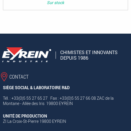
Sur stock
CHIMISTES ET INNOVANTS
DEPUIS 1986
CONTACT
SIÈGE SOCIAL & LABORATOIRE R&D
Tél. : +33(0)5 55 27 65 27 Fax : +33(0)5 55 27 66 08 ZAC de la
Montane - Allée des Iris 19800 EYREIN
UNITÉ DE PRODUCTION
ZI La Croix-St-Pierre 19800 EYREIN