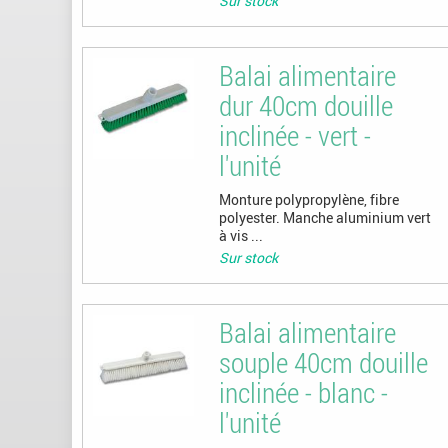
Sur stock
Balai alimentaire
dur 40cm douille
inclinée - vert -
l'unité
Monture polypropylène, fibre
polyester. Manche aluminium vert
à vis ...
Sur stock
Balai alimentaire
souple 40cm douille
inclinée - blanc -
l'unité