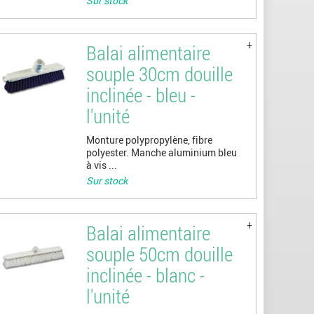
Sur stock
Balai alimentaire
souple 30cm douille
inclinée - bleu -
l'unité
Monture polypropylène, fibre
polyester. Manche aluminium bleu
à vis ...
Sur stock
Balai alimentaire
souple 50cm douille
inclinée - blanc -
l'unité