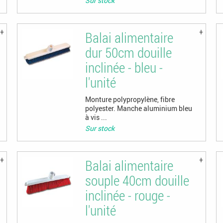
Sur stock
Balai alimentaire
dur 50cm douille
inclinée - bleu -
l'unité
Monture polypropylène, fibre
polyester. Manche aluminium bleu
à vis ...
Sur stock
Balai alimentaire
souple 40cm douille
inclinée - rouge -
l'unité