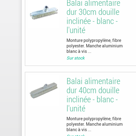
Balai alimentaire
dur 30cm douille
inclinée - blanc -
l'unité
Monture polypropylène, fibre
polyester. Manche aluminium
blanc à vis ...
Sur stock
Balai alimentaire
dur 40cm douille
inclinée - blanc -
l'unité
Monture polypropylène, fibre
polyester. Manche aluminium
blanc à vis ...