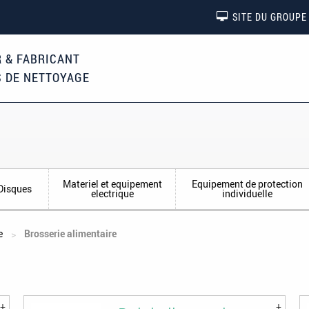
SITE DU GROUPE
 & FABRICANT
S DE NETTOYAGE
Materiel et equipement
Equipement de protection
Disques
electrique
individuelle
e
Brosserie alimentaire