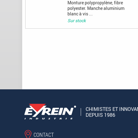
Monture polypropylène, fibre
polyester. Manche aluminium
blanc à vis ...
Sur stock
Pages
CHIMISTES ET INNOVA
DEPUIS 1986
CONTACT