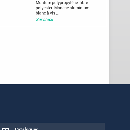
Monture polypropylène, fibre
polyester. Manche aluminium
blanc à vis ...
Sur stock
Catalogues