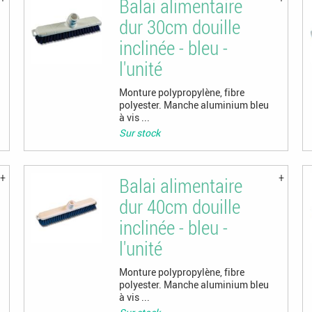
Balai alimentaire
dur 30cm douille
inclinée - bleu -
l'unité
Monture polypropylène, fibre
polyester. Manche aluminium bleu
à vis ...
Sur stock
Balai alimentaire
dur 40cm douille
inclinée - bleu -
l'unité
Monture polypropylène, fibre
polyester. Manche aluminium bleu
à vis ...