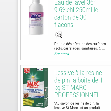
Eau de javel 36°
9.6%chl 250ml le
carton de 30
flacons
Pour la désinfection des surfaces
(sols, carrelages, sanitaires…), ...
Sur stock
Lessive à la résine
de pin la boîte de 1
kg ST MARC
PROFESSIONNEL
"Au savon de résine de pin, la
lessive St Marc est un produit ...