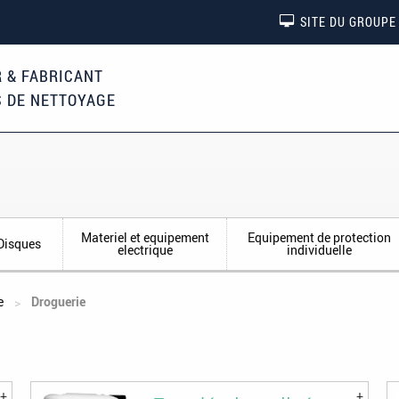
SITE DU GROUPE
 & FABRICANT
S DE NETTOYAGE
Materiel et equipement
Equipement de protection
Disques
electrique
individuelle
e
Droguerie