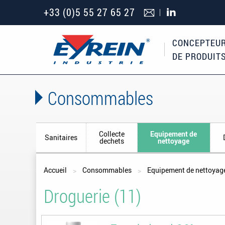
+33 (0)5 55 27 65 27
CONCEPTEUR
DE PRODUIT
Consommables
Collecte
Equipement de
Sanitaires
dechets
nettoyage
Vous êtes ici
Accueil
Consommables
Equipement de nettoyag
Droguerie (11)