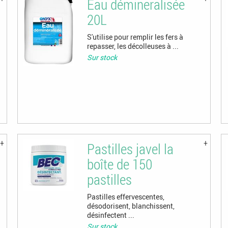
Eau démineralisée
20L
S'utilise pour remplir les fers à
repasser, les décolleuses à ...
Sur stock
Pastilles javel la
boîte de 150
pastilles
Pastilles effervescentes,
désodorisent, blanchissent,
désinfectent ...
Sur stock