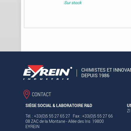
Sur stock
CHIMISTES ET INNOVA
DEPUIS 1986
CONTACT
SIÈGE SOCIAL & LABORATOIRE R&D
U
ZI
Tél. : +33(0)5 55 27 65 27 Fax : +33(0)5 55 27 66
08 ZAC de la Montane - Allée des Iris 19800
EYREIN