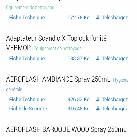
Equipement de nettoyage
Fiche Technique
172.78 Ko
Téléchargez
Adaptateur Scandic X Toplock l'unité
VERMOP
| Equipement de nettoyage
Fiche Technique
183.37 Ko
Téléchargez
AEROFLASH AMBIANCE Spray 250mL
| Hygiène
générale
Fiche Technique
926.33 Ko
Téléchargez
Fiche de Sécurité
316.48 Ko
Téléchargez
AEROFLASH BAROQUE WOOD Spray 250mL
|