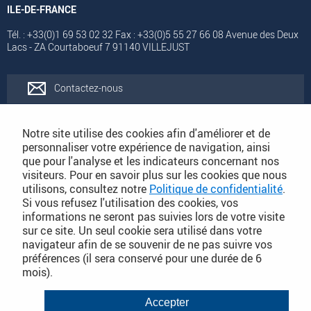
ILE-DE-FRANCE
Tél. : +33(0)1 69 53 02 32 Fax : +33(0)5 55 27 66 08 Avenue des Deux
Lacs - ZA Courtaboeuf 7 91140 VILLEJUST
Contactez-nous
Rejoignez-nous
Notre site utilise des cookies afin d'améliorer et de
personnaliser votre expérience de navigation, ainsi
que pour l'analyse et les indicateurs concernant nos
Catalogues
visiteurs. Pour en savoir plus sur les cookies que nous
utilisons, consultez notre
Politique de confidentialité
.
Si vous refusez l'utilisation des cookies, vos
Conditions Générales de Vente
informations ne seront pas suivies lors de votre visite
sur ce site. Un seul cookie sera utilisé dans votre
navigateur afin de se souvenir de ne pas suivre vos
préférences (il sera conservé pour une durée de 6
PLAN DU SITE DÉTAILLÉ
mois).
Conditions Générales de Vente
Accepter