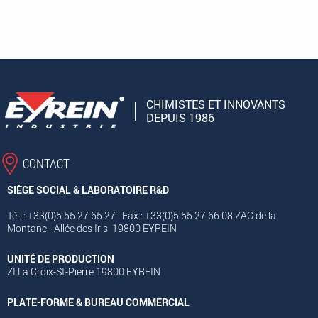
CHIMISTES ET INNOVANTS
DEPUIS 1986
CONTACT
SIÈGE SOCIAL & LABORATOIRE R&D
Tél. : +33(0)5 55 27 65 27 Fax : +33(0)5 55 27 66 08 ZAC de la
Montane - Allée des Iris 19800 EYREIN
UNITÉ DE PRODUCTION
ZI La Croix-St-Pierre 19800 EYREIN
PLATE-FORME & BUREAU COMMERCIAL