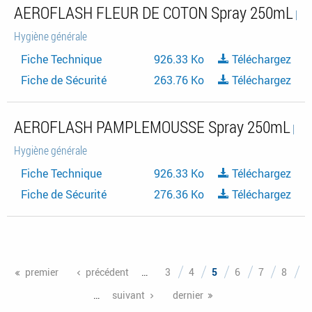
AEROFLASH FLEUR DE COTON Spray 250mL
|
Hygiène générale
Fiche Technique
926.33 Ko
Téléchargez
Fiche de Sécurité
263.76 Ko
Téléchargez
AEROFLASH PAMPLEMOUSSE Spray 250mL
|
Hygiène générale
Fiche Technique
926.33 Ko
Téléchargez
Fiche de Sécurité
276.36 Ko
Téléchargez
Pages
premier
précédent
…
3
4
5
6
7
8
…
suivant
dernier