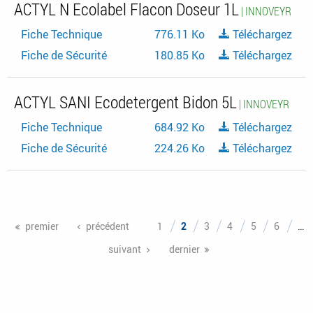
ACTYL N Ecolabel Flacon Doseur 1L
| INNOVEYR
Fiche Technique
776.11 Ko
Téléchargez
Fiche de Sécurité
180.85 Ko
Téléchargez
ACTYL SANI Ecodetergent Bidon 5L
| INNOVEYR
Fiche Technique
684.92 Ko
Téléchargez
Fiche de Sécurité
224.26 Ko
Téléchargez
Pages
premier
précédent
1
2
3
4
5
6
…
suivant
dernier