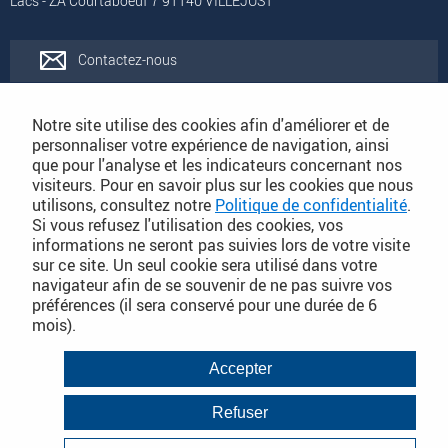
Lacs - ZA Courtaboeuf 7 91140 VILLEJUST
Contactez-nous
Rejoignez-nous
Notre site utilise des cookies afin d'améliorer et de
personnaliser votre expérience de navigation, ainsi
que pour l'analyse et les indicateurs concernant nos
Catalogues
visiteurs. Pour en savoir plus sur les cookies que nous
utilisons, consultez notre
Politique de confidentialité
.
Si vous refusez l'utilisation des cookies, vos
Conditions Générales de Vente
informations ne seront pas suivies lors de votre visite
sur ce site. Un seul cookie sera utilisé dans votre
navigateur afin de se souvenir de ne pas suivre vos
préférences (il sera conservé pour une durée de 6
PLAN DU SITE DÉTAILLÉ
mois).
Conditions Générales de Vente
Accepter
Mentions légales
Refuser
Janvier 2018
Politique de Confidentialité