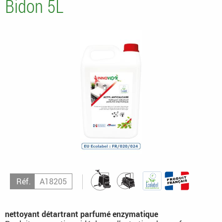
Bidon 5L
Réf.
A18205
nettoyant détartrant parfumé enzymatique