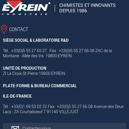
CHIMISTES ET INNOVANTS
DEPUIS 1986
CONTACT
SIÈGE SOCIAL & LABORATOIRE R&D
Tél. : +33(0)5 55 27 65 27 Fax : +33(0)5 55 27 66 08 ZAC de la
Montane - Allée des Iris 19800 EYREIN
UNITÉ DE PRODUCTION
ZI La Croix-St-Pierre 19800 EYREIN
PLATE-FORME & BUREAU COMMERCIAL
ILE-DE-FRANCE
Tél. : +33(0)1 69 53 02 32 Fax : +33(0)5 55 27 66 08 Avenue des Deux
Lacs - ZA Courtaboeuf 7 91140 VILLEJUST
Contactez-nous