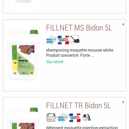
FILLNET MS Bidon 5L
shampooing moquette mousse séche.
Produit concentré. Forte ...
Sur stock
FILLNET TR Bidon 5L
détergent moquette injection-extraction