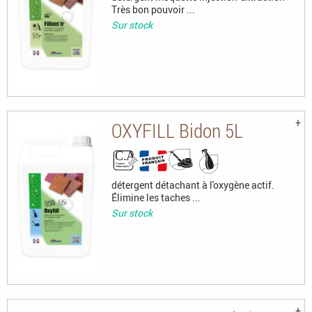
Très bon pouvoir ...
Sur stock
OXYFILL Bidon 5L
détergent détachant à l'oxygène actif.
Élimine les taches ...
Sur stock