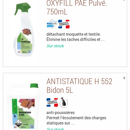
OXYFILL PAE Pulvé.
750mL
détachant moquette et textile.
Élimine les taches difficiles et ...
Sur stock
ANTISTATIQUE H 552
Bidon 5L
anti-poussières
Permet l’écoulement des charges
statiques sur ...
Sur stock