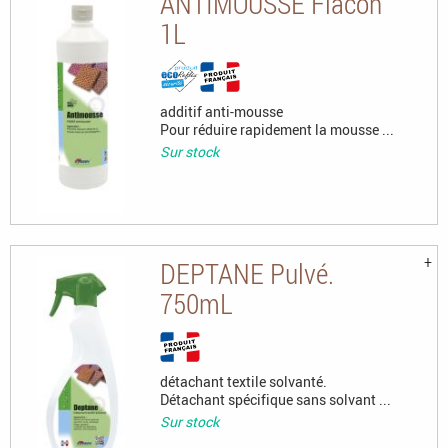
ANTIMOUSSE Flacon
1L
additif anti-mousse
Pour réduire rapidement la mousse ...
Sur stock
DEPTANE Pulvé.
750mL
détachant textile solvanté.
Détachant spécifique sans solvant ...
Sur stock