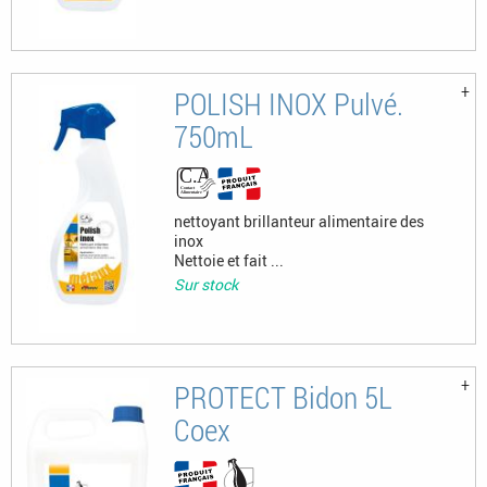
POLISH INOX Pulvé.
750mL
nettoyant brillanteur alimentaire des
inox
Nettoie et fait ...
Sur stock
PROTECT Bidon 5L
Coex