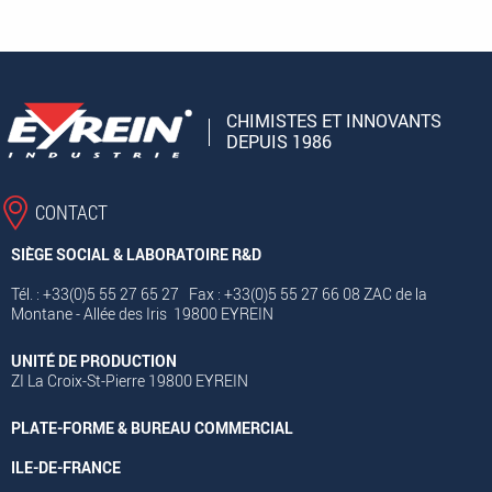
CHIMISTES ET INNOVANTS
DEPUIS 1986
CONTACT
SIÈGE SOCIAL & LABORATOIRE R&D
Tél. : +33(0)5 55 27 65 27 Fax : +33(0)5 55 27 66 08 ZAC de la
Montane - Allée des Iris 19800 EYREIN
UNITÉ DE PRODUCTION
ZI La Croix-St-Pierre 19800 EYREIN
PLATE-FORME & BUREAU COMMERCIAL
ILE-DE-FRANCE