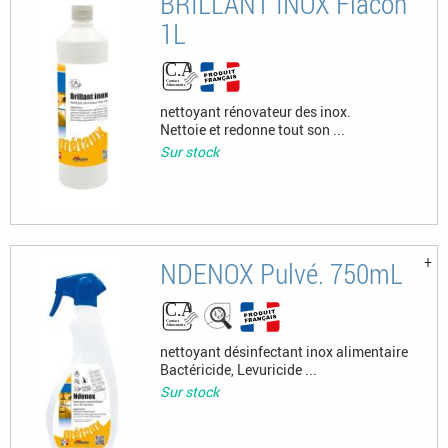
BRILLANT INOX Flacon
1L
nettoyant rénovateur des inox.
Nettoie et redonne tout son ...
Sur stock
NDENOX Pulvé. 750mL
nettoyant désinfectant inox alimentaire
Bactéricide, Levuricide ...
Sur stock