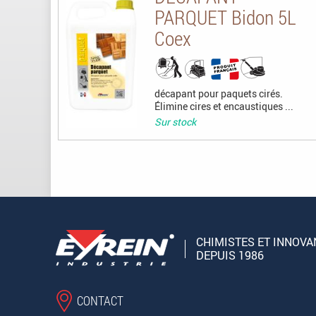
PARQUET Bidon 5L
Coex
décapant pour paquets cirés.
Élimine cires et encaustiques ...
Sur stock
CHIMISTES ET INNOVA
DEPUIS 1986
CONTACT