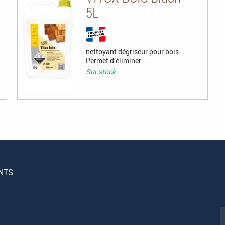
5L
nettoyant dégriseur pour bois.
Permet d’éliminer ...
Sur stock
NTS