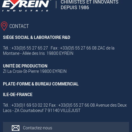
CHIMISTES ET INNOVANTS
DEPUIS 1986
CONTACT
SIÈGE SOCIAL & LABORATOIRE R&D
Tél. : +33(0)5 55 27 65 27 Fax : +33(0)5 55 27 66 08 ZAC de la
Montane - Allée des Iris 19800 EYREIN
UNITÉ DE PRODUCTION
ZI La Croix-St-Pierre 19800 EYREIN
PLATE-FORME & BUREAU COMMERCIAL
ILE-DE-FRANCE
Tél. : +33(0)1 69 53 02 32 Fax : +33(0)5 55 27 66 08 Avenue des Deux
Lacs - ZA Courtaboeuf 7 91140 VILLEJUST
Contactez-nous