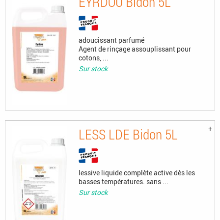
EYRDOU Bidon 5L
adoucissant parfumé
Agent de rinçage assouplissant pour
cotons, ...
Sur stock
LESS LDE Bidon 5L
lessive liquide complète active dès les
basses températures. sans ...
Sur stock