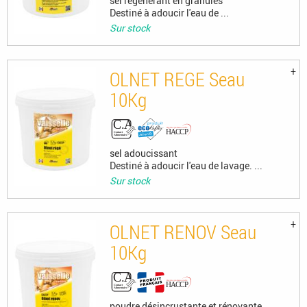
sel régénérant en granulés
Destiné à adoucir l'eau de ...
Sur stock
OLNET REGE Seau
10Kg
sel adoucissant
Destiné à adoucir l'eau de lavage. ...
Sur stock
OLNET RENOV Seau
10Kg
poudre désincrustante et rénovante