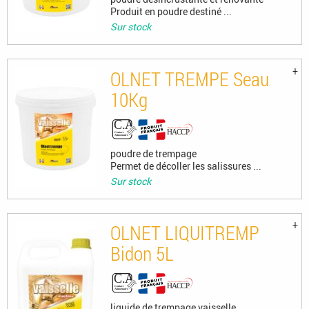
Produit en poudre destiné ...
Sur stock
OLNET TREMPE Seau
10Kg
poudre de trempage
Permet de décoller les salissures ...
Sur stock
OLNET LIQUITREMP
Bidon 5L
liquide de trempage vaisselle