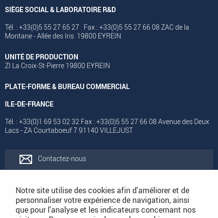
SIÈGE SOCIAL & LABORATOIRE R&D
Tél. : +33(0)5 55 27 65 27 Fax : +33(0)5 55 27 66 08 ZAC de la
Montane - Allée des Iris 19800 EYREIN
UNITÉ DE PRODUCTION
ZI La Croix-St-Pierre 19800 EYREIN
PLATE-FORME & BUREAU COMMERCIAL
ILE-DE-FRANCE
Tél. : +33(0)1 69 53 02 32 Fax : +33(0)5 55 27 66 08 Avenue des Deux
Lacs - ZA Courtaboeuf 7 91140 VILLEJUST
Contactez-nous
Rejoignez-nous
Notre site utilise des cookies afin d'améliorer et de
personnaliser votre expérience de navigation, ainsi
que pour l'analyse et les indicateurs concernant nos