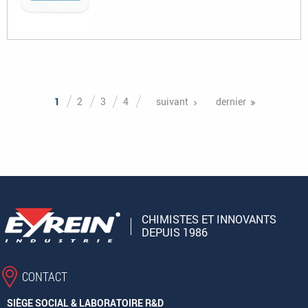
Pages
1
2
3
4
suivant
dernier
CHIMISTES ET INNOVANTS
DEPUIS 1986
CONTACT
SIÈGE SOCIAL & LABORATOIRE R&D