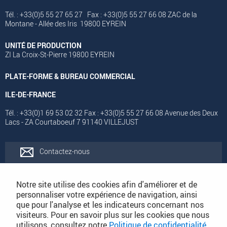
Tél. : +33(0)5 55 27 65 27 Fax : +33(0)5 55 27 66 08 ZAC de la
Montane - Allée des Iris 19800 EYREIN
UNITÉ DE PRODUCTION
ZI La Croix-St-Pierre 19800 EYREIN
PLATE-FORME & BUREAU COMMERCIAL
ILE-DE-FRANCE
Tél. : +33(0)1 69 53 02 32 Fax : +33(0)5 55 27 66 08 Avenue des Deux
Lacs - ZA Courtaboeuf 7 91140 VILLEJUST
Contactez-nous
Rejoignez-nous
Notre site utilise des cookies afin d'améliorer et de
personnaliser votre expérience de navigation, ainsi
que pour l'analyse et les indicateurs concernant nos
Catalogues
visiteurs. Pour en savoir plus sur les cookies que nous
utilisons, consultez notre
Politique de confidentialité
.