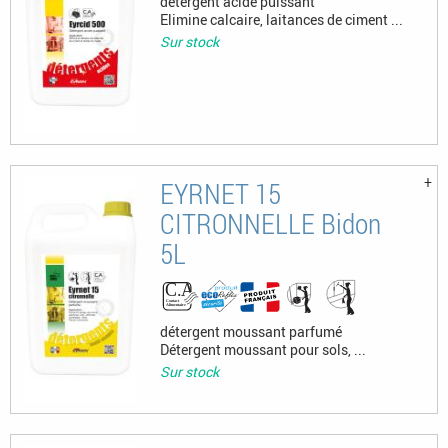
détergent acide puissant
Elimine calcaire, laitances de ciment ...
Sur stock
EYRNET 15
CITRONNELLE Bidon
5L
détergent moussant parfumé
Détergent moussant pour sols, ...
Sur stock