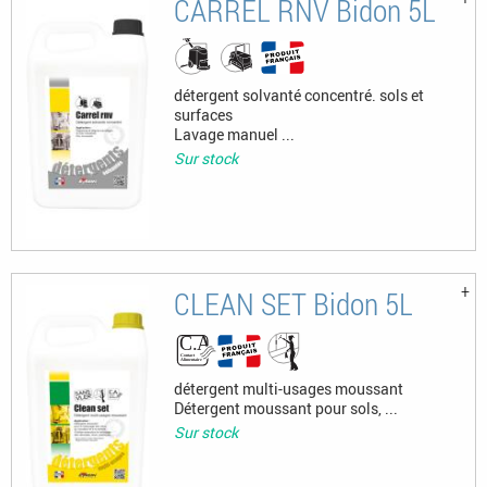
CARREL RNV Bidon 5L
détergent solvanté concentré. sols et
surfaces
Lavage manuel ...
Sur stock
CLEAN SET Bidon 5L
détergent multi-usages moussant
Détergent moussant pour sols, ...
Sur stock