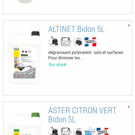
ALTINET Bidon 5L
dégraissant polyvalent. sols et surfaces
Pour éliminer les ...
Sur stock
ASTER CITRON VERT
Bidon 5L