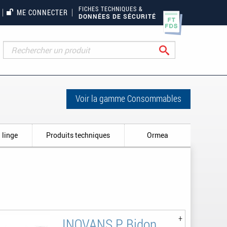
FICHES TECHNIQUES &
ME CONNECTER
DONNÉES DE SÉCURITÉ
Rechercher
Voir la gamme Consommables
 linge
Produits techniques
Ormea
INOVANS P Bidon