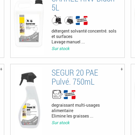
5L
détergent solvanté concentré. sols
et surfaces
Lavage manuel ...
Sur stock
SEGUR 20 PAE
Pulvé. 750mL
degraissant multi-usages
alimentaire
Elimine les graisses ...
Sur stock