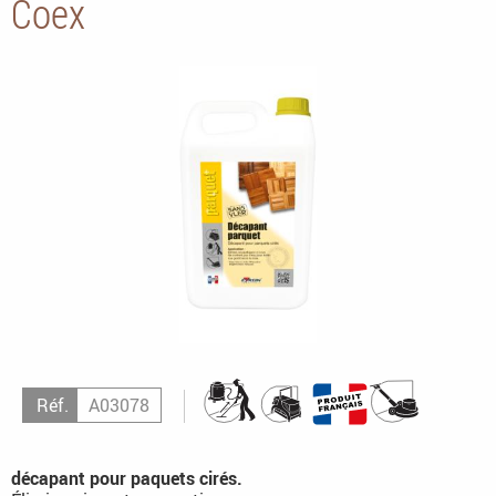
Coex
Réf.
A03078
décapant pour paquets cirés.