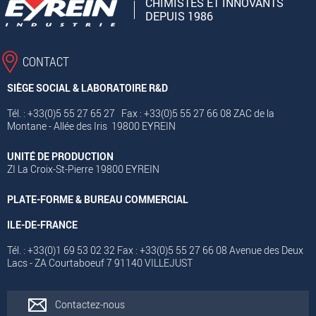
CHIMISTES ET INNOVANTS
DEPUIS 1986
CONTACT
SIÈGE SOCIAL & LABORATOIRE R&D
Tél. : +33(0)5 55 27 65 27 Fax : +33(0)5 55 27 66 08 ZAC de la
Montane - Allée des Iris 19800 EYREIN
UNITÉ DE PRODUCTION
ZI La Croix-St-Pierre 19800 EYREIN
PLATE-FORME & BUREAU COMMERCIAL
ILE-DE-FRANCE
Tél. : +33(0)1 69 53 02 32 Fax : +33(0)5 55 27 66 08 Avenue des Deux
Lacs - ZA Courtaboeuf 7 91140 VILLEJUST
Contactez-nous