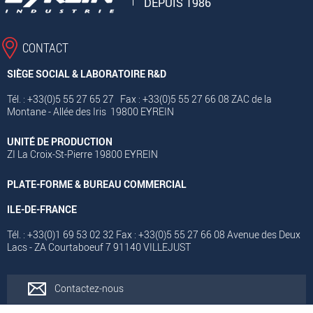
DEPUIS 1986
CONTACT
SIÈGE SOCIAL & LABORATOIRE R&D
Tél. : +33(0)5 55 27 65 27 Fax : +33(0)5 55 27 66 08 ZAC de la
Montane - Allée des Iris 19800 EYREIN
UNITÉ DE PRODUCTION
ZI La Croix-St-Pierre 19800 EYREIN
PLATE-FORME & BUREAU COMMERCIAL
ILE-DE-FRANCE
Tél. : +33(0)1 69 53 02 32 Fax : +33(0)5 55 27 66 08 Avenue des Deux
Lacs - ZA Courtaboeuf 7 91140 VILLEJUST
Contactez-nous