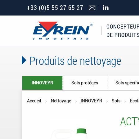
+33 (0)5 55 27 65 27
CONCEPTEUR
DE PRODUIT
Produits de nettoyage
INNOVEYR
Sols protégés
Sols spécif
Vous êtes ici
Accueil
Nettoyage
INNOVEYR
Sols
Ecol
ACTY