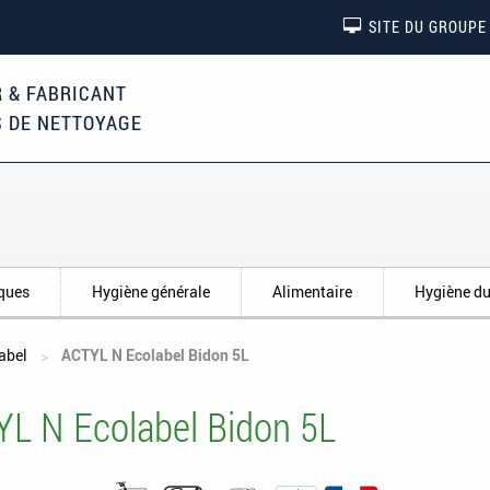
SITE DU GROUPE
 & FABRICANT
S DE NETTOYAGE
iques
Hygiène générale
Alimentaire
Hygiène du
abel
ACTYL N Ecolabel Bidon 5L
L N Ecolabel Bidon 5L