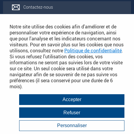
Contactez-nous
Rejoignez-nous
Notre site utilise des cookies afin d'améliorer et de
personnaliser votre expérience de navigation, ainsi
que pour l'analyse et les indicateurs concernant nos
Catalogues
visiteurs. Pour en savoir plus sur les cookies que nous
utilisons, consultez notre
Politique de confidentialité
.
Si vous refusez l'utilisation des cookies, vos
Conditions Générales de Vente
informations ne seront pas suivies lors de votre visite
sur ce site. Un seul cookie sera utilisé dans votre
navigateur afin de se souvenir de ne pas suivre vos
préférences (il sera conservé pour une durée de 6
PLAN DU SITE DÉTAILLÉ
mois).
Conditions Générales de Vente
Accepter
Mentions légales
Refuser
Janvier 2018
Politique de Confidentialité
Personnaliser
Infos consommateurs