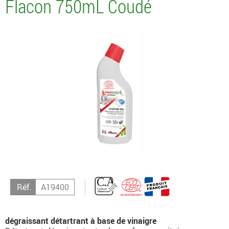
Flacon 750mL Coudé
Réf.
A19400
dégraissant détartrant à base de vinaigre