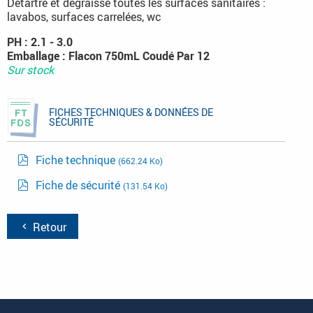
Détartre et dégraisse toutes les surfaces sanitaires :
lavabos, surfaces carrelées, wc
PH : 2.1 - 3.0
Emballage : Flacon 750mL Coudé Par 12
Sur stock
FICHES TECHNIQUES & DONNÉES DE
SÉCURITÉ
Fiche technique
(662.24 Ko)
Fiche de sécurité
(131.54 Ko)
Retour