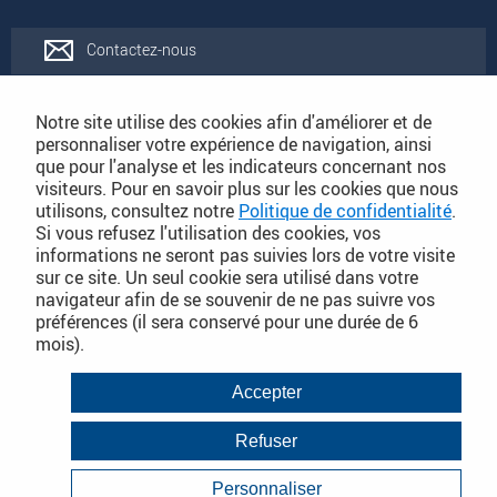
Contactez-nous
Rejoignez-nous
Notre site utilise des cookies afin d'améliorer et de
personnaliser votre expérience de navigation, ainsi
que pour l'analyse et les indicateurs concernant nos
Catalogues
visiteurs. Pour en savoir plus sur les cookies que nous
utilisons, consultez notre
Politique de confidentialité
.
Si vous refusez l'utilisation des cookies, vos
Conditions Générales de Vente
informations ne seront pas suivies lors de votre visite
sur ce site. Un seul cookie sera utilisé dans votre
navigateur afin de se souvenir de ne pas suivre vos
préférences (il sera conservé pour une durée de 6
PLAN DU SITE DÉTAILLÉ
mois).
Conditions Générales de Vente
Accepter
Mentions légales
Refuser
Janvier 2018
Politique de Confidentialité
Personnaliser