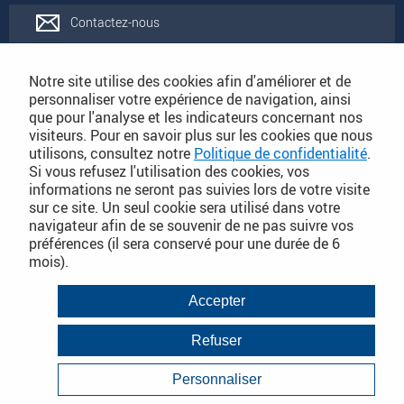
Contactez-nous
Rejoignez-nous
Notre site utilise des cookies afin d'améliorer et de
personnaliser votre expérience de navigation, ainsi
que pour l'analyse et les indicateurs concernant nos
Catalogues
visiteurs. Pour en savoir plus sur les cookies que nous
utilisons, consultez notre
Politique de confidentialité
.
Si vous refusez l'utilisation des cookies, vos
Conditions Générales de Vente
informations ne seront pas suivies lors de votre visite
sur ce site. Un seul cookie sera utilisé dans votre
navigateur afin de se souvenir de ne pas suivre vos
préférences (il sera conservé pour une durée de 6
PLAN DU SITE DÉTAILLÉ
mois).
Conditions Générales de Vente
Accepter
Mentions légales
Refuser
Janvier 2018
Politique de Confidentialité
Personnaliser
Infos consommateurs