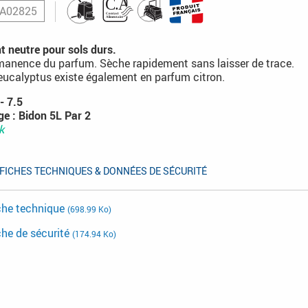
A02825
t neutre pour sols durs.
manence du parfum. Sèche rapidement sans laisser de trace.
ucalyptus existe également en parfum citron.
- 7.5
e : Bidon 5L Par 2
k
FICHES TECHNIQUES & DONNÉES DE SÉCURITÉ
che technique
(698.99 Ko)
che de sécurité
(174.94 Ko)