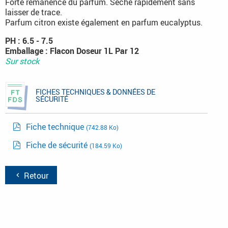
Forte rémanence du parfum. Sèche rapidement sans
laisser de trace.
Parfum citron existe également en parfum eucalyptus.
PH : 6.5 - 7.5
Emballage : Flacon Doseur 1L Par 12
Sur stock
FICHES TECHNIQUES & DONNÉES DE
SÉCURITÉ
Fiche technique
(742.88 Ko)
Fiche de sécurité
(184.59 Ko)
Retour