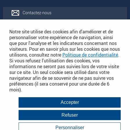
Contactez-nous
Rejoignez-nous
Notre site utilise des cookies afin d'améliorer et de
personnaliser votre expérience de navigation, ainsi
que pour l'analyse et les indicateurs concernant nos
Catalogues
visiteurs. Pour en savoir plus sur les cookies que nous
utilisons, consultez notre
Politique de confidentialité
.
Si vous refusez l'utilisation des cookies, vos
Conditions Générales de Vente
informations ne seront pas suivies lors de votre visite
sur ce site. Un seul cookie sera utilisé dans votre
navigateur afin de se souvenir de ne pas suivre vos
préférences (il sera conservé pour une durée de 6
PLAN DU SITE DÉTAILLÉ
mois).
Conditions Générales de Vente
Accepter
Mentions légales
Refuser
Janvier 2018
Politique de Confidentialité
Personnaliser