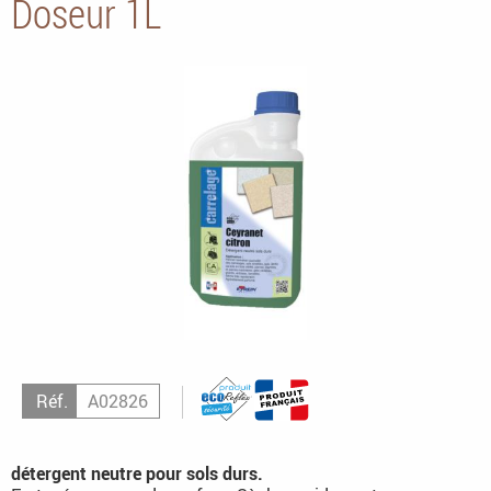
Doseur 1L
Réf.
A02826
détergent neutre pour sols durs.