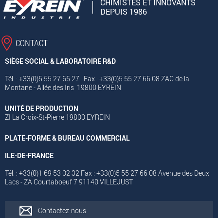
CHIMISTES ET INNOVANTS
DEPUIS 1986
CONTACT
SIÈGE SOCIAL & LABORATOIRE R&D
Tél. : +33(0)5 55 27 65 27 Fax : +33(0)5 55 27 66 08 ZAC de la
Montane - Allée des Iris 19800 EYREIN
UNITÉ DE PRODUCTION
ZI La Croix-St-Pierre 19800 EYREIN
PLATE-FORME & BUREAU COMMERCIAL
ILE-DE-FRANCE
Tél. : +33(0)1 69 53 02 32 Fax : +33(0)5 55 27 66 08 Avenue des Deux
Lacs - ZA Courtaboeuf 7 91140 VILLEJUST
Contactez-nous