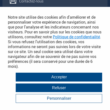
Contactez-nous
Rejoignez-nous
Notre site utilise des cookies afin d'améliorer et de
personnaliser votre expérience de navigation, ainsi
que pour l'analyse et les indicateurs concernant nos
Catalogues
visiteurs. Pour en savoir plus sur les cookies que nous
utilisons, consultez notre
Politique de confidentialité
.
Si vous refusez l'utilisation des cookies, vos
Conditions Générales de Vente
informations ne seront pas suivies lors de votre visite
sur ce site. Un seul cookie sera utilisé dans votre
navigateur afin de se souvenir de ne pas suivre vos
préférences (il sera conservé pour une durée de 6
PLAN DU SITE DÉTAILLÉ
mois).
Conditions Générales de Vente
Accepter
Mentions légales
Refuser
Janvier 2018
Politique de Confidentialité
Personnaliser
Infos consommateurs