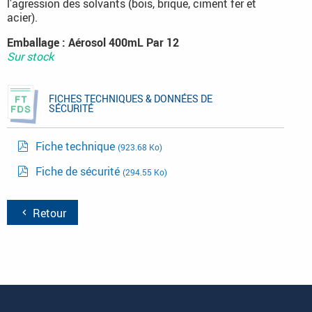
l’agression des solvants (bois, brique, ciment fer et
acier).
Emballage : Aérosol 400mL Par 12
Sur stock
FICHES TECHNIQUES & DONNÉES DE
SÉCURITÉ
Fiche technique
(923.68 Ko)
Fiche de sécurité
(294.55 Ko)
Retour