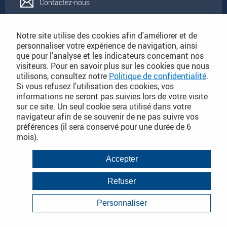
Contactez-nous
Rejoignez-nous
Notre site utilise des cookies afin d'améliorer et de
personnaliser votre expérience de navigation, ainsi
que pour l'analyse et les indicateurs concernant nos
Catalogues
visiteurs. Pour en savoir plus sur les cookies que nous
utilisons, consultez notre
Politique de confidentialité
.
Si vous refusez l'utilisation des cookies, vos
Conditions Générales de Vente
informations ne seront pas suivies lors de votre visite
sur ce site. Un seul cookie sera utilisé dans votre
navigateur afin de se souvenir de ne pas suivre vos
préférences (il sera conservé pour une durée de 6
PLAN DU SITE DÉTAILLÉ
mois).
Conditions Générales de Vente
Accepter
Mentions légales
Refuser
Janvier 2018
Politique de Confidentialité
Personnaliser
Infos consommateurs