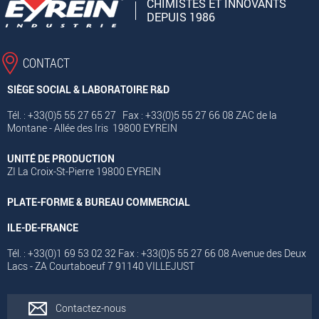
CHIMISTES ET INNOVANTS
DEPUIS 1986
CONTACT
SIÈGE SOCIAL & LABORATOIRE R&D
Tél. : +33(0)5 55 27 65 27 Fax : +33(0)5 55 27 66 08 ZAC de la
Montane - Allée des Iris 19800 EYREIN
UNITÉ DE PRODUCTION
ZI La Croix-St-Pierre 19800 EYREIN
PLATE-FORME & BUREAU COMMERCIAL
ILE-DE-FRANCE
Tél. : +33(0)1 69 53 02 32 Fax : +33(0)5 55 27 66 08 Avenue des Deux
Lacs - ZA Courtaboeuf 7 91140 VILLEJUST
Contactez-nous