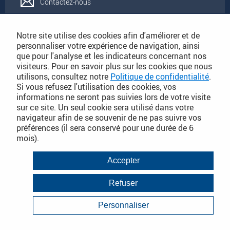
Contactez-nous
Rejoignez-nous
Notre site utilise des cookies afin d'améliorer et de
personnaliser votre expérience de navigation, ainsi
que pour l'analyse et les indicateurs concernant nos
Catalogues
visiteurs. Pour en savoir plus sur les cookies que nous
utilisons, consultez notre
Politique de confidentialité
.
Si vous refusez l'utilisation des cookies, vos
Conditions Générales de Vente
informations ne seront pas suivies lors de votre visite
sur ce site. Un seul cookie sera utilisé dans votre
navigateur afin de se souvenir de ne pas suivre vos
préférences (il sera conservé pour une durée de 6
PLAN DU SITE DÉTAILLÉ
mois).
Conditions Générales de Vente
Accepter
Mentions légales
Refuser
Janvier 2018
Politique de Confidentialité
Personnaliser
Infos consommateurs