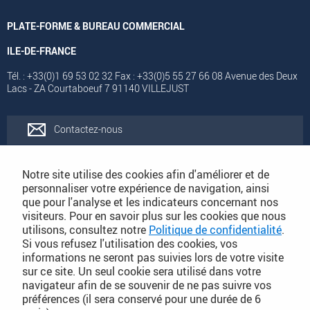
PLATE-FORME & BUREAU COMMERCIAL
ILE-DE-FRANCE
Tél. : +33(0)1 69 53 02 32 Fax : +33(0)5 55 27 66 08 Avenue des Deux
Lacs - ZA Courtaboeuf 7 91140 VILLEJUST
Contactez-nous
Rejoignez-nous
Notre site utilise des cookies afin d'améliorer et de
personnaliser votre expérience de navigation, ainsi
que pour l'analyse et les indicateurs concernant nos
Catalogues
visiteurs. Pour en savoir plus sur les cookies que nous
utilisons, consultez notre
Politique de confidentialité
.
Si vous refusez l'utilisation des cookies, vos
Conditions Générales de Vente
informations ne seront pas suivies lors de votre visite
sur ce site. Un seul cookie sera utilisé dans votre
navigateur afin de se souvenir de ne pas suivre vos
préférences (il sera conservé pour une durée de 6
PLAN DU SITE DÉTAILLÉ