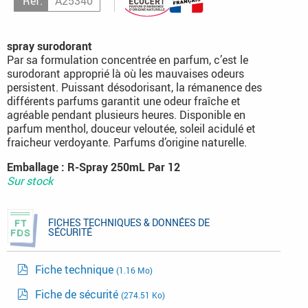
Réf.
A25340
spray surodorant
Par sa formulation concentrée en parfum, c’est le
surodorant approprié là où les mauvaises odeurs
persistent. Puissant désodorisant, la rémanence des
différents parfums garantit une odeur fraîche et
agréable pendant plusieurs heures. Disponible en
parfum menthol, douceur veloutée, soleil acidulé et
fraicheur verdoyante. Parfums d’origine naturelle.
Emballage : R-Spray 250mL Par 12
Sur stock
FICHES TECHNIQUES & DONNÉES DE
SÉCURITÉ
Fiche technique
(1.16 Mo)
Fiche de sécurité
(274.51 Ko)