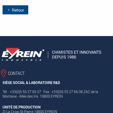
Retour
CHIMISTES ET INNOVANTS
DEPUIS 1986
CONTACT
SIÈGE SOCIAL & LABORATOIRE R&D
Tél. : +33(0)5 55 27 65 27 Fax : +33(0)5 55 27 66 08 ZAC de la
Montane - Allée des Iris 19800 EYREIN
UNITÉ DE PRODUCTION
ZI La Croix-St-Pierre 19800 EYREIN