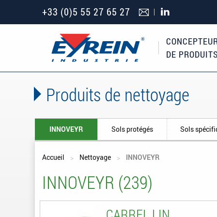
+33 (0)5 55 27 65 27
CONCEPTEUR
DE PRODUIT
Produits de nettoyage
INNOVEYR
Sols protégés
Sols spécif
Vous êtes ici
Accueil
Nettoyage
INNOVEYR
INNOVEYR (239)
CARREL LIN