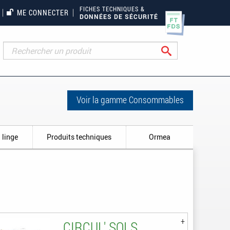
FICHES TECHNIQUES &
ME CONNECTER
DONNÉES DE SÉCURITÉ
Rechercher
Voir la gamme Consommables
 linge
Produits techniques
Ormea
CIRCUL' SOLS