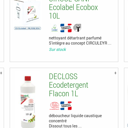
Ecolabel Ecobox
10L
nettoyant détartrant parfumé
S'intègre au concept CIRCULEYR ...
Sur stock
DECLOSS
Ecodetergent
Flacon 1L
déboucheur liquide caustique
concentré
Dissout tous les ...