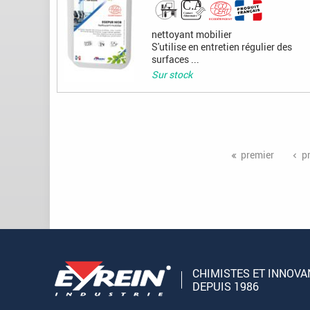
nettoyant mobilier
S'utilise en entretien régulier des
surfaces ...
Sur stock
Pages
premier
p
CHIMISTES ET INNOVA
DEPUIS 1986