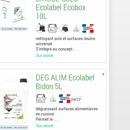
Ecolabel Ecobox
10L
nettoyant sols et surfaces neutre
universel
S'intègre au concept ...
Sur stock
DEG ALIM Ecolabel
Bidon 5L
dégraissant surfaces alimentaires
en cuisine
Permet le ...
Sur stock