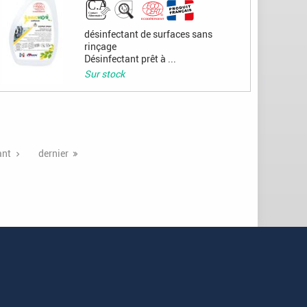
désinfectant de surfaces sans
rinçage
Désinfectant prêt à ...
Sur stock
ant
dernier