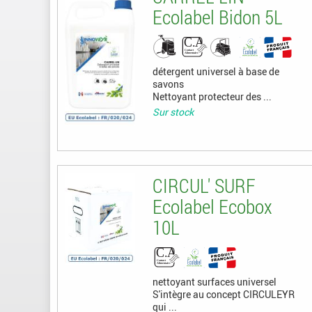
Ecolabel Bidon 5L
détergent universel à base de
savons
Nettoyant protecteur des ...
Sur stock
CIRCUL' SURF
Ecolabel Ecobox
10L
nettoyant surfaces universel
S'intègre au concept CIRCULEYR
qui ...