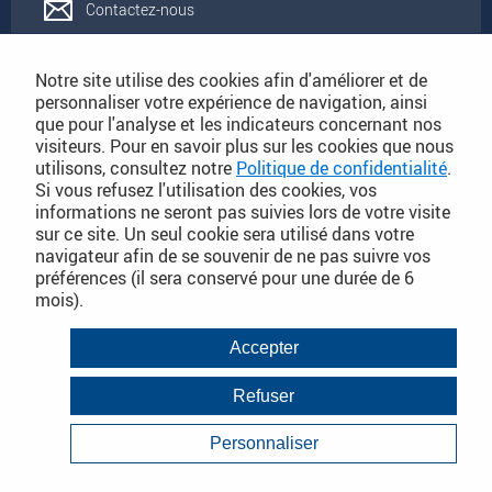
Contactez-nous
Rejoignez-nous
Notre site utilise des cookies afin d'améliorer et de
personnaliser votre expérience de navigation, ainsi
que pour l'analyse et les indicateurs concernant nos
Catalogues
visiteurs. Pour en savoir plus sur les cookies que nous
utilisons, consultez notre
Politique de confidentialité
.
Si vous refusez l'utilisation des cookies, vos
Conditions Générales de Vente
informations ne seront pas suivies lors de votre visite
sur ce site. Un seul cookie sera utilisé dans votre
navigateur afin de se souvenir de ne pas suivre vos
préférences (il sera conservé pour une durée de 6
PLAN DU SITE DÉTAILLÉ
mois).
Conditions Générales de Vente
Accepter
Mentions légales
Refuser
Janvier 2018
Politique de Confidentialité
Personnaliser
Infos consommateurs