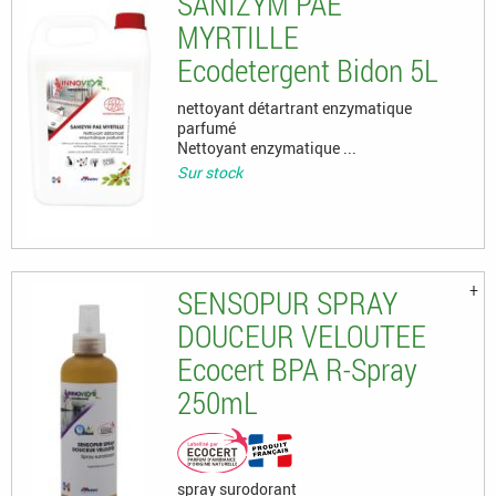
SANIZYM PAE
MYRTILLE
Ecodetergent Bidon 5L
nettoyant détartrant enzymatique
parfumé
Nettoyant enzymatique ...
Sur stock
SENSOPUR SPRAY
DOUCEUR VELOUTEE
Ecocert BPA R-Spray
250mL
spray surodorant