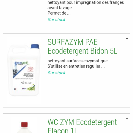
nettoyant pour imprégnation des franges
avant lavage
Permet de ...
Sur stock
SURFAZYM PAE
Ecodetergent Bidon 5L
nettoyant surfaces enzymatique
S'utilise en entretien régulier ...
Sur stock
WC ZYM Ecodetergent
Flacon 1L