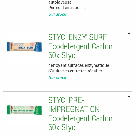
autolaveuse
Permet l’entretien ...
Sur stock
STYC' ENZY' SURF
Ecodetergent Carton
60x Styc'
nettoyant surfaces enzymatique
S‘utilise en entretien régulier ...
Sur stock
STYC' PRE-
IMPREGNATION
Ecodetergent Carton
60x Styc'