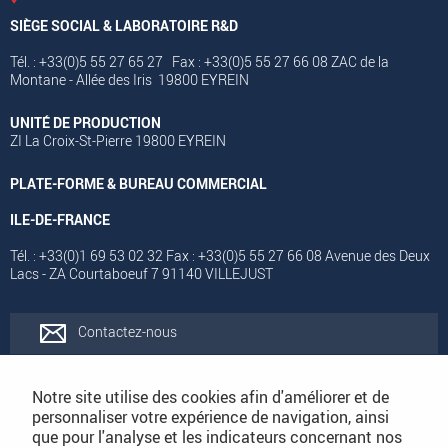
SIÈGE SOCIAL & LABORATOIRE R&D
Tél. : +33(0)5 55 27 65 27 Fax : +33(0)5 55 27 66 08 ZAC de la
Montane - Allée des Iris 19800 EYREIN
UNITÉ DE PRODUCTION
ZI La Croix-St-Pierre 19800 EYREIN
PLATE-FORME & BUREAU COMMERCIAL
ILE-DE-FRANCE
Tél. : +33(0)1 69 53 02 32 Fax : +33(0)5 55 27 66 08 Avenue des Deux
Lacs - ZA Courtaboeuf 7 91140 VILLEJUST
Contactez-nous
Rejoignez-nous
Notre site utilise des cookies afin d'améliorer et de
personnaliser votre expérience de navigation, ainsi
que pour l'analyse et les indicateurs concernant nos