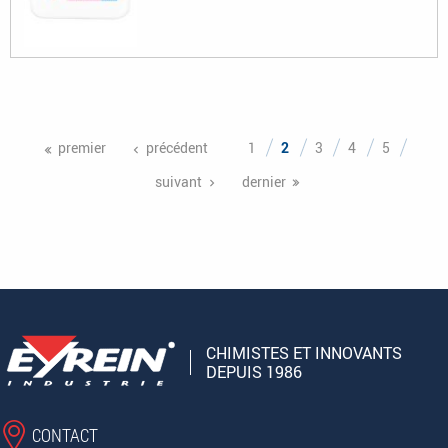
Pages
premier
précédent
1
2
3
4
5
suivant
dernier
CHIMISTES ET INNOVANTS
DEPUIS 1986
CONTACT