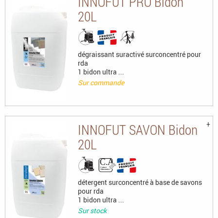
INNOFUT PRO Bidon
20L
dégraissant suractivé surconcentré pour
rda
1 bidon ultra ...
Sur commande
INNOFUT SAVON Bidon
20L
détergent surconcentré à base de savons
pour rda
1 bidon ultra ...
Sur stock