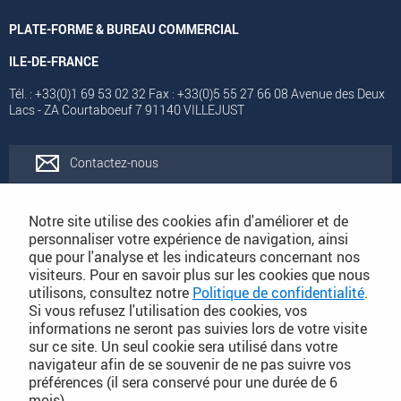
PLATE-FORME & BUREAU COMMERCIAL
ILE-DE-FRANCE
Tél. : +33(0)1 69 53 02 32 Fax : +33(0)5 55 27 66 08 Avenue des Deux
Lacs - ZA Courtaboeuf 7 91140 VILLEJUST
Contactez-nous
Rejoignez-nous
Notre site utilise des cookies afin d'améliorer et de
personnaliser votre expérience de navigation, ainsi
que pour l'analyse et les indicateurs concernant nos
Catalogues
visiteurs. Pour en savoir plus sur les cookies que nous
utilisons, consultez notre
Politique de confidentialité
.
Si vous refusez l'utilisation des cookies, vos
Conditions Générales de Vente
informations ne seront pas suivies lors de votre visite
sur ce site. Un seul cookie sera utilisé dans votre
navigateur afin de se souvenir de ne pas suivre vos
préférences (il sera conservé pour une durée de 6
PLAN DU SITE DÉTAILLÉ
mois).