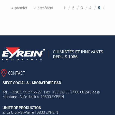
premier
précédent
1
2
3
4
5
CHIMISTES ET INNOVANTS
DEPUIS 1986
CONTACT
SIÈGE SOCIAL & LABORATOIRE R&D
Tél. : +33(0)5 55 27 65 27 Fax : +33(0)5 55 27 66 08 ZAC de la
Montane - Allée des Iris 19800 EYREIN
UNITÉ DE PRODUCTION
ZI La Croix-St-Pierre 19800 EYREIN