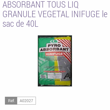
ABSORBANT TOUS LIQ
GRANULE VEGETAL INIFUGE le
sac de 40L
Réf.
A02027