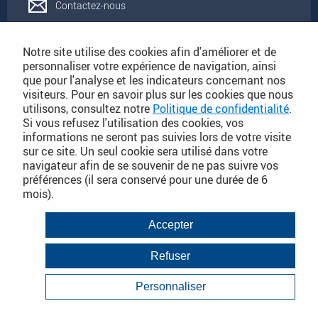
Contactez-nous
Rejoignez-nous
Notre site utilise des cookies afin d'améliorer et de
personnaliser votre expérience de navigation, ainsi
que pour l'analyse et les indicateurs concernant nos
Catalogues
visiteurs. Pour en savoir plus sur les cookies que nous
utilisons, consultez notre
Politique de confidentialité
.
Si vous refusez l'utilisation des cookies, vos
Conditions Générales de Vente
informations ne seront pas suivies lors de votre visite
sur ce site. Un seul cookie sera utilisé dans votre
navigateur afin de se souvenir de ne pas suivre vos
préférences (il sera conservé pour une durée de 6
PLAN DU SITE DÉTAILLÉ
mois).
Conditions Générales de Vente
Accepter
Mentions légales
Refuser
Janvier 2018
Politique de Confidentialité
Personnaliser
Infos consommateurs